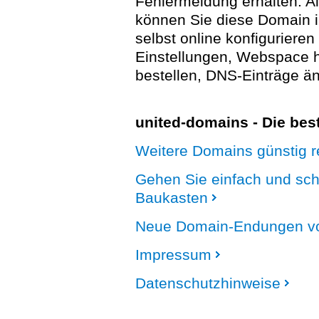
Fehlermeldung erhalten. A
können Sie diese Domain 
selbst online konfigurieren
Einstellungen, Webspace
bestellen, DNS-Einträge än
united-domains - Die be
Weitere Domains günstig re
Gehen Sie einfach und sc
Baukasten
Neue Domain-Endungen vo
Impressum
Datenschutzhinweise