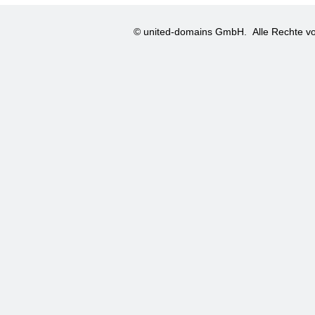
© united-domains GmbH.
Alle Rechte vo